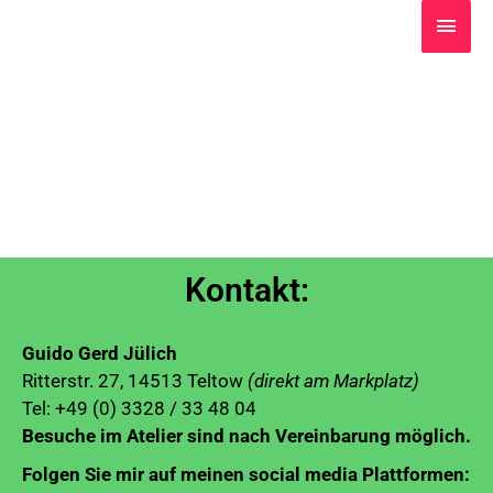
Zum
HAU
Inhalt
springen
Kontakt und Impressum
Kontakt:
Guido Gerd Jülich
Ritterstr. 27, 14513 Teltow
(direkt am Markplatz)
Tel: +49 (0) 3328 / 33 48 04
Besuche im Atelier sind nach Vereinbarung möglich.
Folgen Sie mir auf meinen social media Plattformen: